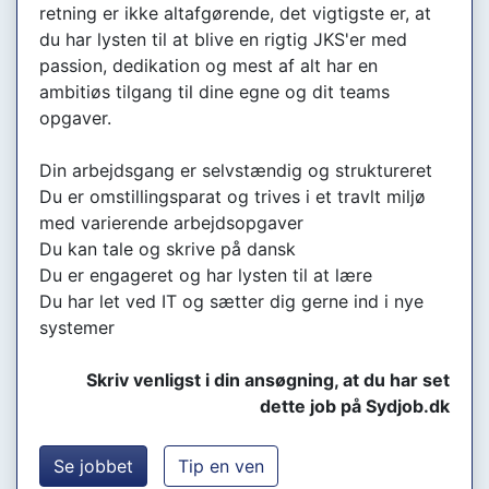
retning er ikke altafgørende, det vigtigste er, at
du har lysten til at blive en rigtig JKS'er med
passion, dedikation og mest af alt har en
ambitiøs tilgang til dine egne og dit teams
opgaver.
Din arbejdsgang er selvstændig og struktureret
Du er omstillingsparat og trives i et travlt miljø
med varierende arbejdsopgaver
Du kan tale og skrive på dansk
Du er engageret og har lysten til at lære
Du har let ved IT og sætter dig gerne ind i nye
systemer
Skriv venligst i din ansøgning, at du har set
dette job på Sydjob.dk
Se jobbet
Tip en ven