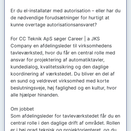
Er du el-installatør med autorisation – eller har du
de nødvendige forudsætninger for hurtigt at
kunne overtage autorisationsansvaret?
For CC Teknik ApS søger Career | a JKS
Company en afdelingsleder til virksomhedens
tavleværksted, hvor du får en central rolle med
ansvar for projektering af automatiktavler,
kundedialog, kvalitetssikring og den daglige
koordinering af værkstedet. Du bliver en del af
en sund og veldrevet virksomhed med korte
beslutningsveje, høj faglighed og en kultur, hvor
alle hjælper hinanden.
Om jobbet
Som afdelingsleder for tavleværkstedet får du en
central rolle i den daglige drift af området. Rollen
er i høj grad teknisk og projektorienteret, og du