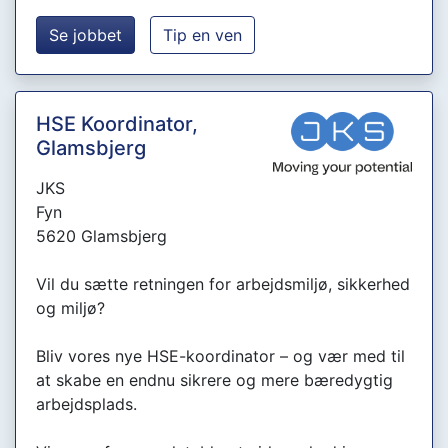
Se jobbet
Tip en ven
HSE Koordinator,
Glamsbjerg
JKS
Fyn
5620 Glamsbjerg
Vil du sætte retningen for arbejdsmiljø, sikkerhed
og miljø?
Bliv vores nye HSE-koordinator – og vær med til
at skabe en endnu sikrere og mere bæredygtig
arbejdsplads.