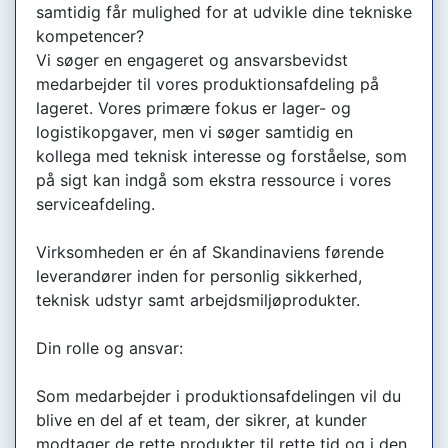
samtidig får mulighed for at udvikle dine tekniske
kompetencer?
Vi søger en engageret og ansvarsbevidst
medarbejder til vores produktionsafdeling på
lageret. Vores primære fokus er lager- og
logistikopgaver, men vi søger samtidig en
kollega med teknisk interesse og forståelse, som
på sigt kan indgå som ekstra ressource i vores
serviceafdeling.
Virksomheden er én af Skandinaviens førende
leverandører inden for personlig sikkerhed,
teknisk udstyr samt arbejdsmiljøprodukter.
Din rolle og ansvar:
Som medarbejder i produktionsafdelingen vil du
blive en del af et team, der sikrer, at kunder
modtager de rette produkter til rette tid og i den