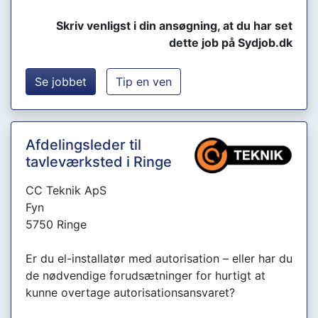
Skriv venligst i din ansøgning, at du har set
dette job på Sydjob.dk
Se jobbet
Tip en ven
Afdelingsleder til
tavleværksted i Ringe
CC Teknik ApS
Fyn
5750 Ringe
Er du el-installatør med autorisation – eller har du
de nødvendige forudsætninger for hurtigt at
kunne overtage autorisationsansvaret?