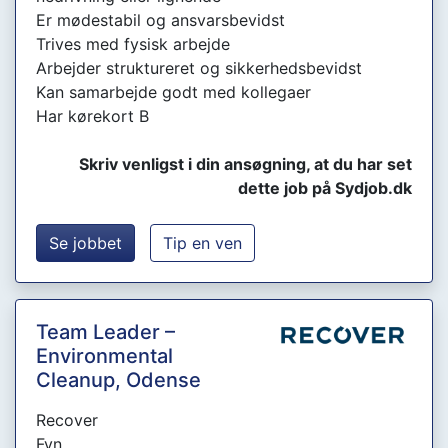
Er mødestabil og ansvarsbevidst
Trives med fysisk arbejde
Arbejder struktureret og sikkerhedsbevidst
Kan samarbejde godt med kollegaer
Har kørekort B
Skriv venligst i din ansøgning, at du har set
dette job på Sydjob.dk
Se jobbet
Tip en ven
Team Leader –
Environmental
Cleanup, Odense
Recover
Fyn