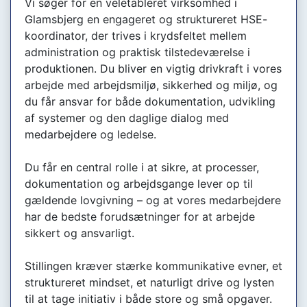
Vi søger for en veletableret virksomhed i
Glamsbjerg en engageret og struktureret HSE-
koordinator, der trives i krydsfeltet mellem
administration og praktisk tilstedeværelse i
produktionen. Du bliver en vigtig drivkraft i vores
arbejde med arbejdsmiljø, sikkerhed og miljø, og
du får ansvar for både dokumentation, udvikling
af systemer og den daglige dialog med
medarbejdere og ledelse.
Du får en central rolle i at sikre, at processer,
dokumentation og arbejdsgange lever op til
gældende lovgivning – og at vores medarbejdere
har de bedste forudsætninger for at arbejde
sikkert og ansvarligt.
Stillingen kræver stærke kommunikative evner, et
struktureret mindset, et naturligt drive og lysten
til at tage initiativ i både store og små opgaver.