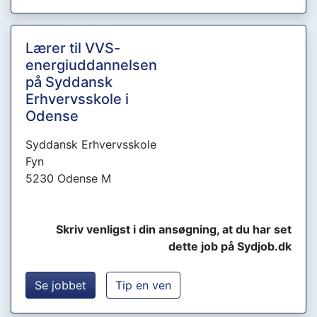
Lærer til VVS-
energiuddannelsen
på Syddansk
Erhvervsskole i
Odense
Syddansk Erhvervsskole
Fyn
5230 Odense M
Skriv venligst i din ansøgning, at du har set
dette job på Sydjob.dk
Se jobbet
Tip en ven