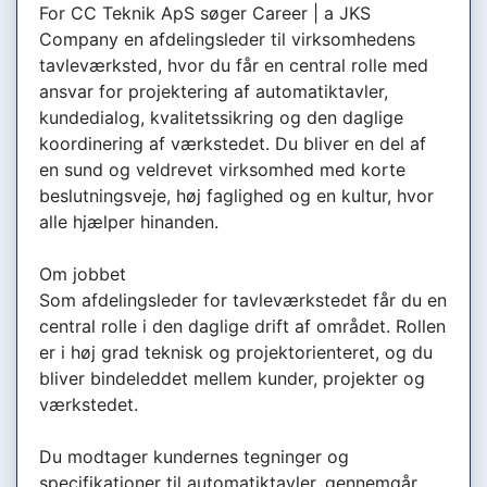
For CC Teknik ApS søger Career | a JKS
Company en afdelingsleder til virksomhedens
tavleværksted, hvor du får en central rolle med
ansvar for projektering af automatiktavler,
kundedialog, kvalitetssikring og den daglige
koordinering af værkstedet. Du bliver en del af
en sund og veldrevet virksomhed med korte
beslutningsveje, høj faglighed og en kultur, hvor
alle hjælper hinanden.
Om jobbet
Som afdelingsleder for tavleværkstedet får du en
central rolle i den daglige drift af området. Rollen
er i høj grad teknisk og projektorienteret, og du
bliver bindeleddet mellem kunder, projekter og
værkstedet.
Du modtager kundernes tegninger og
specifikationer til automatiktavler, gennemgår