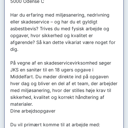
5000 Odense C
Har du erfaring med miljøsanering, nedrivning
eller skadeservice – og har du et gyldigt
asbestbevis? Trives du med fysisk arbejde og
opgaver, hvor sikkerhed og kvalitet er
afgørende? Så kan dette vikariat være noget for
dig.
På vegne af en skadeservicevirksomhed søger
JKS en sanitør til en 18 ugers opgave i
Middelfart. Du møder direkte ind på opgaven
hver dag og bliver en del af et team, der arbejder
med miljøsanering, hvor der stilles høje krav til
sikkerhed, kvalitet og korrekt håndtering af
materialer.
Dine arbejdsopgaver
Du vil primært komme til at arbejde med: