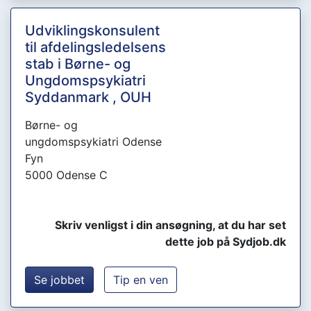
Udviklingskonsulent
til afdelingsledelsens
stab i Børne- og
Ungdomspsykiatri
Syddanmark , OUH
Børne- og
ungdomspsykiatri Odense
Fyn
5000 Odense C
Skriv venligst i din ansøgning, at du har set
dette job på Sydjob.dk
Se jobbet
Tip en ven