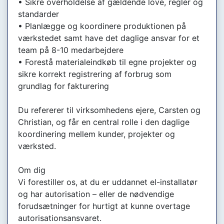
• Sikre overholdelse af gældende love, regler og
standarder
• Planlægge og koordinere produktionen på
værkstedet samt have det daglige ansvar for et
team på 8-10 medarbejdere
• Forestå materialeindkøb til egne projekter og
sikre korrekt registrering af forbrug som
grundlag for fakturering
Du refererer til virksomhedens ejere, Carsten og
Christian, og får en central rolle i den daglige
koordinering mellem kunder, projekter og
værksted.
Om dig
Vi forestiller os, at du er uddannet el-installatør
og har autorisation – eller de nødvendige
forudsætninger for hurtigt at kunne overtage
autorisationsansvaret.