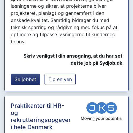
løsningerne og sikrer, at projekterne bliver
projekteret, planlagt og gennemført i den
ønskede kvalitet. Samtidig bidrager du med
teknisk sparring og rådgivning med fokus på at
optimere og tilpasse løsningerne til kundernes
behov.
Skriv venligst i din ansøgning, at du har set
dette job på Sydjob.dk
Se jobbet
Tip en ven
Praktikanter til HR-
og
rekrutteringsopgaver
i hele Danmark