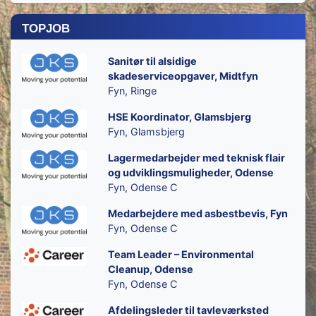
topjob
Sanitør til alsidige
skadeserviceopgaver, Midtfyn
Fyn, Ringe
HSE Koordinator, Glamsbjerg
Fyn, Glamsbjerg
Lagermedarbejder med teknisk flair
og udviklingsmuligheder, Odense
Fyn, Odense C
Medarbejdere med asbestbevis, Fyn
Fyn, Odense C
Team Leader – Environmental
Cleanup, Odense
Fyn, Odense C
Afdelingsleder til tavleværksted