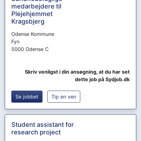
medarbejdere til
Plejehjemmet
Kragsbjerg
Odense Kommune
Fyn
5000 Odense C
Skriv venligst i din ansøgning, at du har set
dette job på Sydjob.dk
Se jobbet
Tip en ven
Student assistant for
research project