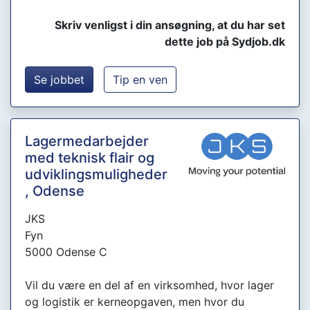
Skriv venligst i din ansøgning, at du har set
dette job på Sydjob.dk
Se jobbet
Tip en ven
Lagermedarbejder
med teknisk flair og
udviklingsmuligheder
, Odense
JKS
Fyn
5000 Odense C
Vil du være en del af en virksomhed, hvor lager
og logistik er kerneopgaven, men hvor du