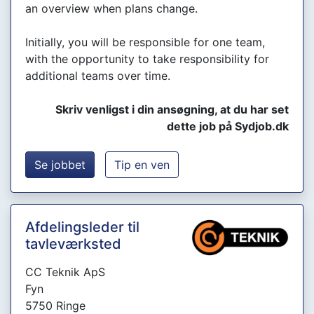
an overview when plans change.
Initially, you will be responsible for one team,
with the opportunity to take responsibility for
additional teams over time.
Skriv venligst i din ansøgning, at du har set
dette job på Sydjob.dk
Se jobbet
Tip en ven
Afdelingsleder til
tavleværksted
CC Teknik ApS
Fyn
5750 Ringe