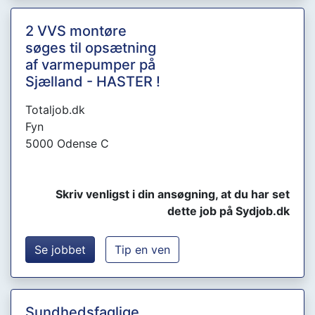
2 VVS montøre
søges til opsætning
af varmepumper på
Sjælland - HASTER !
Totaljob.dk
Fyn
5000 Odense C
Skriv venligst i din ansøgning, at du har set
dette job på Sydjob.dk
Se jobbet
Tip en ven
Sundhedsfaglige