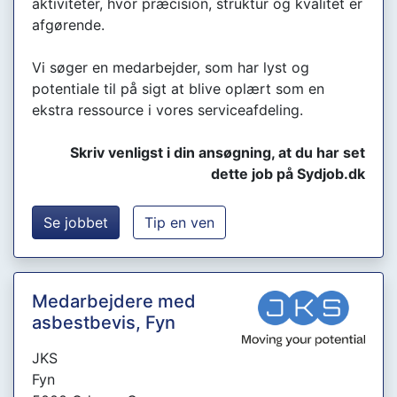
aktiviteter, hvor præcision, struktur og kvalitet er
afgørende.
Vi søger en medarbejder, som har lyst og
potentiale til på sigt at blive oplært som en
ekstra ressource i vores serviceafdeling.
Skriv venligst i din ansøgning, at du har set
dette job på Sydjob.dk
Se jobbet
Tip en ven
Medarbejdere med
asbestbevis, Fyn
JKS
Fyn