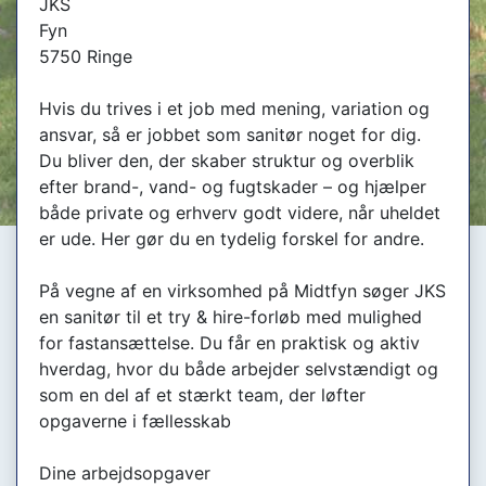
JKS
Fyn
5750 Ringe
Hvis du trives i et job med mening, variation og
ansvar, så er jobbet som sanitør noget for dig.
Du bliver den, der skaber struktur og overblik
efter brand-, vand- og fugtskader – og hjælper
både private og erhverv godt videre, når uheldet
er ude. Her gør du en tydelig forskel for andre.
På vegne af en virksomhed på Midtfyn søger JKS
en sanitør til et try & hire-forløb med mulighed
for fastansættelse. Du får en praktisk og aktiv
hverdag, hvor du både arbejder selvstændigt og
som en del af et stærkt team, der løfter
opgaverne i fællesskab
Dine arbejdsopgaver