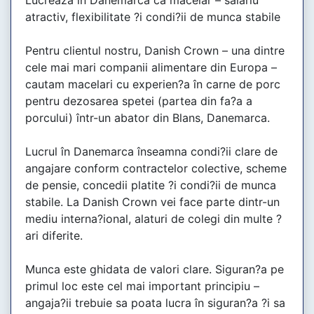
atractiv, flexibilitate ?i condi?ii de munca stabile
Pentru clientul nostru, Danish Crown – una dintre
cele mai mari companii alimentare din Europa –
cautam macelari cu experien?a în carne de porc
pentru dezosarea spetei (partea din fa?a a
porcului) într-un abator din Blans, Danemarca.
Lucrul în Danemarca înseamna condi?ii clare de
angajare conform contractelor colective, scheme
de pensie, concedii platite ?i condi?ii de munca
stabile. La Danish Crown vei face parte dintr-un
mediu interna?ional, alaturi de colegi din multe ?
ari diferite.
Munca este ghidata de valori clare. Siguran?a pe
primul loc este cel mai important principiu –
angaja?ii trebuie sa poata lucra în siguran?a ?i sa