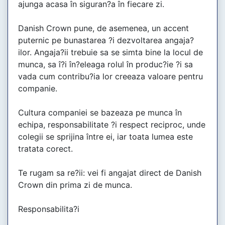
ajunga acasa în siguran?a în fiecare zi.
Danish Crown pune, de asemenea, un accent
puternic pe bunastarea ?i dezvoltarea angaja?
ilor. Angaja?ii trebuie sa se simta bine la locul de
munca, sa î?i în?eleaga rolul în produc?ie ?i sa
vada cum contribu?ia lor creeaza valoare pentru
companie.
Cultura companiei se bazeaza pe munca în
echipa, responsabilitate ?i respect reciproc, unde
colegii se sprijina între ei, iar toata lumea este
tratata corect.
Te rugam sa re?ii: vei fi angajat direct de Danish
Crown din prima zi de munca.
Responsabilita?i