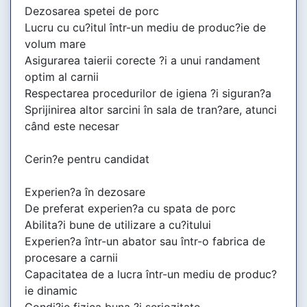
Dezosarea spetei de porc
Lucru cu cu?itul într-un mediu de produc?ie de
volum mare
Asigurarea taierii corecte ?i a unui randament
optim al carnii
Respectarea procedurilor de igiena ?i siguran?a
Sprijinirea altor sarcini în sala de tran?are, atunci
când este necesar
Cerin?e pentru candidat
Experien?a în dezosare
De preferat experien?a cu spata de porc
Abilita?i bune de utilizare a cu?itului
Experien?a într-un abator sau într-o fabrica de
procesare a carnii
Capacitatea de a lucra într-un mediu de produc?
ie dinamic
Condi?ie fizica buna ?i seriozitate