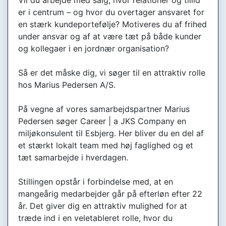
er i centrum – og hvor du overtager ansvaret for
en stærk kundeportefølje? Motiveres du af frihed
under ansvar og af at være tæt på både kunder
og kollegaer i en jordnær organisation?
Så er det måske dig, vi søger til en attraktiv rolle
hos Marius Pedersen A/S.
På vegne af vores samarbejdspartner Marius
Pedersen søger Career | a JKS Company en
miljøkonsulent til Esbjerg. Her bliver du en del af
et stærkt lokalt team med høj faglighed og et
tæt samarbejde i hverdagen.
Stillingen opstår i forbindelse med, at en
mangeårig medarbejder går på efterløn efter 22
år. Det giver dig en attraktiv mulighed for at
træde ind i en veletableret rolle, hvor du