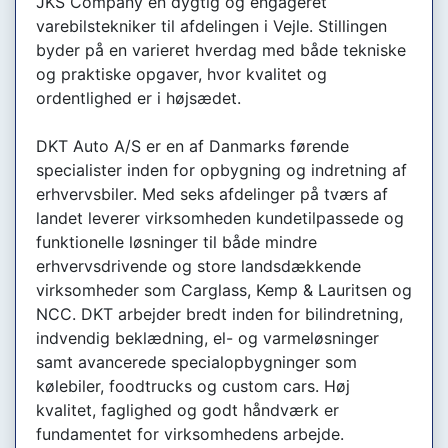
JKS Company en dygtig og engageret
varebilstekniker til afdelingen i Vejle. Stillingen
byder på en varieret hverdag med både tekniske
og praktiske opgaver, hvor kvalitet og
ordentlighed er i højsædet.
DKT Auto A/S er en af Danmarks førende
specialister inden for opbygning og indretning af
erhvervsbiler. Med seks afdelinger på tværs af
landet leverer virksomheden kundetilpassede og
funktionelle løsninger til både mindre
erhvervsdrivende og store landsdækkende
virksomheder som Carglass, Kemp & Lauritsen og
NCC. DKT arbejder bredt inden for bilindretning,
indvendig beklædning, el- og varmeløsninger
samt avancerede specialopbygninger som
kølebiler, foodtrucks og custom cars. Høj
kvalitet, faglighed og godt håndværk er
fundamentet for virksomhedens arbejde.