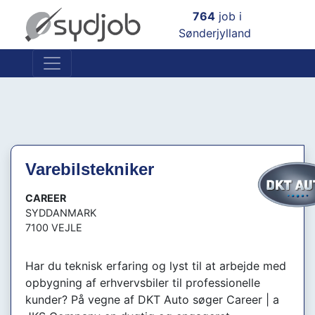
×
764
job i
Sønderjylland
Varebilstekniker
CAREER
SYDDANMARK
7100 VEJLE
Har du teknisk erfaring og lyst til at arbejde med
opbygning af erhvervsbiler til professionelle
kunder? På vegne af DKT Auto søger Career | a