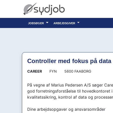
jobsøger
arbejdsgiver
Controller med fokus på data
CAREER
FYN
5600 FAABORG
På vegne af Marius Pedersen A/S søger Caree
god forretningsforståelse til hovedkontoret i 
kvalitetssikring, kontrol af data og processer
Dine arbejdsopgaver og ansvarsområder