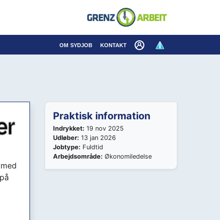
×
om sydjob
kontakt
Praktisk information
Indrykket:
19 nov 2025
Udløber:
13 jan 2026
Jobtype:
Fuldtid
Arbejdsområde:
Økonomiledelse
r med
 på