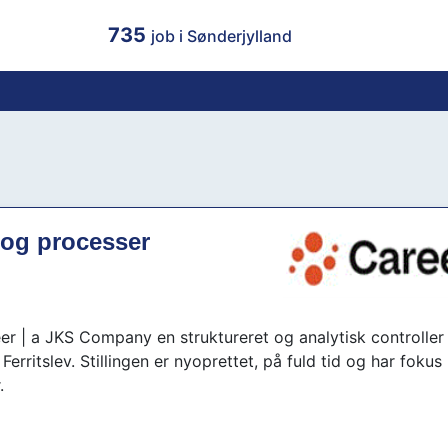
735
job i Sønderjylland
 og processer
r | a JKS Company en struktureret og analytisk controlle
Ferritslev. Stillingen er nyoprettet, på fuld tid og har fokus
.