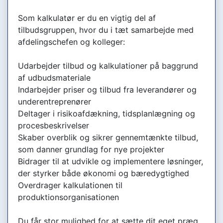
Som kalkulatør er du en vigtig del af
tilbudsgruppen, hvor du i tæt samarbejde med
afdelingschefen og kolleger:
Udarbejder tilbud og kalkulationer på baggrund
af udbudsmateriale
Indarbejder priser og tilbud fra leverandører og
underentreprenører
Deltager i risikoafdækning, tidsplanlægning og
procesbeskrivelser
Skaber overblik og sikrer gennemtænkte tilbud,
som danner grundlag for nye projekter
Bidrager til at udvikle og implementere løsninger,
der styrker både økonomi og bæredygtighed
Overdrager kalkulationen til
produktionsorganisationen
Du får stor mulighed for at sætte dit eget præg