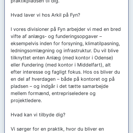
praktikpladsen til dig.
Hvad laver vi hos Arkil på Fyn?
I vores divisioner på Fyn arbejder vi med en bred
vifte af anlægs- og funderingsopgaver –
eksempelvis inden for forsyning, klimatilpasning,
ledningsomlægning og infrastruktur. Du vil blive
tilknyttet enten Anlæg (med kontor i Odense)
eller Fundering (med kontor i Middelfart), alt
efter interesse og fagligt fokus. Hos os bliver du
en del af hverdagen – både på kontoret og på
pladsen – og indgår i det tætte samarbejde
mellem formænd, entrepriseledere og
projektledere.
Hvad kan vi tilbyde dig?
Vi sørger for en praktik, hvor du bliver en