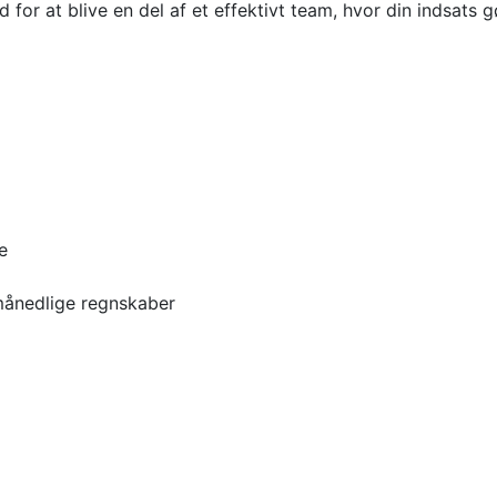
for at blive en del af et effektivt team, hvor din indsats g
e
månedlige regnskaber