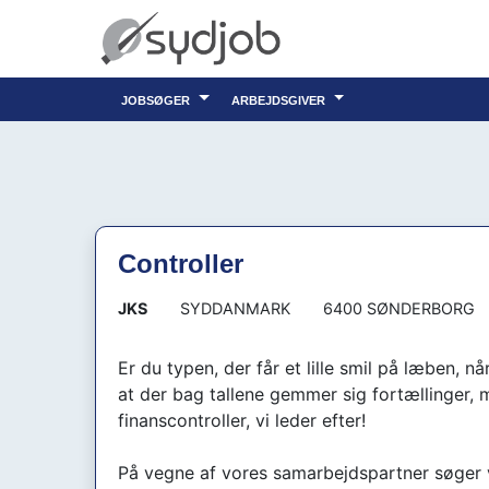
jobsøger
arbejdsgiver
Controller
JKS
SYDDANMARK
6400 SØNDERBORG
Er du typen, der får et lille smil på læben, 
at der bag tallene gemmer sig fortællinger,
finanscontroller, vi leder efter!
På vegne af vores samarbejdspartner søger vi