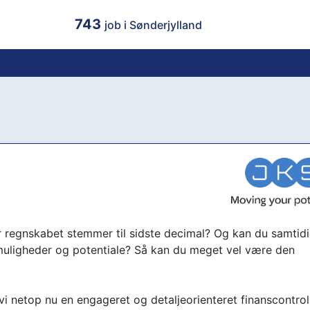
743
job i Sønderjylland
når regnskabet stemmer til sidste decimal? Og kan du samtidi
 muligheder og potentiale? Så kan du meget vel være den
 netop nu en engageret og detaljeorienteret finanscontrolle