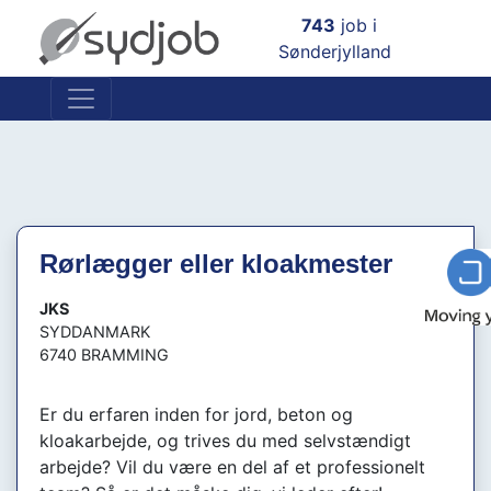
×
743
job i
Sønderjylland
Rørlægger eller kloakmester
JKS
SYDDANMARK
6740 BRAMMING
Er du erfaren inden for jord, beton og
kloakarbejde, og trives du med selvstændigt
arbejde? Vil du være en del af et professionelt