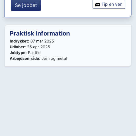
Tip en ven
Se jobbet
Praktisk information
Indrykket:
07 mar 2025
Udløber:
25 apr 2025
Jobtype:
Fuldtid
Arbejdsområde:
Jern og metal