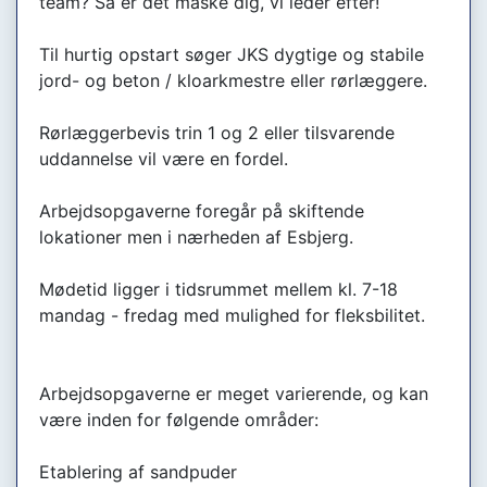
team? Så er det måske dig, vi leder efter!
Til hurtig opstart søger JKS dygtige og stabile
jord- og beton / kloarkmestre eller rørlæggere.
Rørlæggerbevis trin 1 og 2 eller tilsvarende
uddannelse vil være en fordel.
Arbejdsopgaverne foregår på skiftende
lokationer men i nærheden af Esbjerg.
Mødetid ligger i tidsrummet mellem kl. 7-18
mandag - fredag med mulighed for fleksbilitet.
Arbejdsopgaverne er meget varierende, og kan
være inden for følgende områder:
Etablering af sandpuder